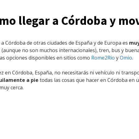
mo llegar a Córdoba y mov
 a Córdoba de otras ciudades de España y de Europa es
muy
 (aunque no son muchos internacionales), tren, bus y buena
tas opciones disponibles en sitios como
Rome2Rio
y
Omio
.
z en Córdoba, España, no necesitarás ni vehículo ni transp
uilamente a pie
todas las cosas que hacer en Córdoba en u
muy cerca.