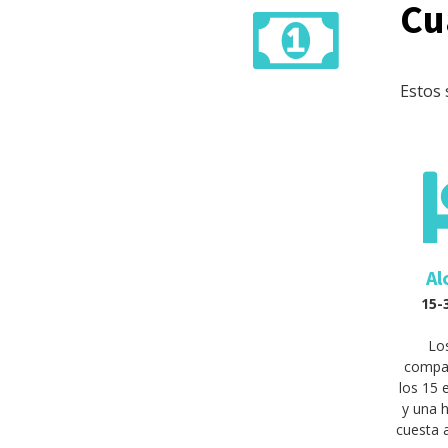
Cu
Estos 
Al
15-
Lo
compar
los 15 
y una h
cuesta 