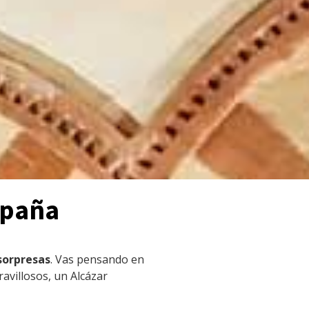
a
m
spaña
sorpresas
. Vas pensando en
avillosos, un Alcázar