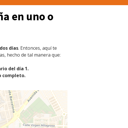
ña en uno o
dos días
. Entonces, aquí te
as, hecho de tal manera que:
rio del día 1.
io completo.