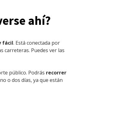
erse ahí?
 fácil
. Está conectada por
s carreteras. Puedes ver las
orte público. Podrás
recorrer
no o dos días, ya que están