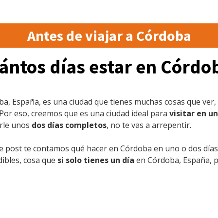
Antes de viajar a Córdoba
ántos días estar en Córdo
a, España, es una ciudad que tienes muchas cosas que ver,
 Por eso, creemos que es una ciudad ideal para
visitar en un
arle unos
dos días completos
, no te vas a arrepentir.
e post te contamos qué hacer en Córdoba en uno o dos días. 
ibles, cosa que
si solo tienes un día
en Córdoba, España, p