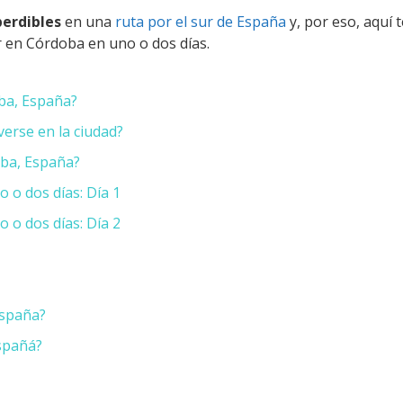
erdibles
en una
ruta por el sur de España
y, por eso, aquí 
er en Córdoba en uno o dos días.
ba, España?
erse en la ciudad?
oba, España?
 o dos días: Día 1
 o dos días: Día 2
España?
spañá?